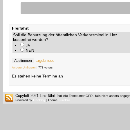
Freifahrt
Soll die Benutzung der öffentlichen Verkehrsmittel in Linz
kostenfrei werden?
JA
NEIN
Ergebnisse
Andere Umfragen
| 773 voters
Es stehen keine Termine an
Copyleft 2021 Linz fährt frei
Alle Texte unter GFDL falls nicht anders angeg
Powered by
Geeklog
| Theme
PurePro